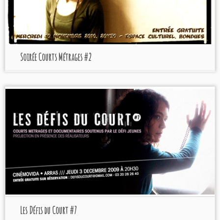
Soirée Courts Métrages #2
Programmation 2009
Cinémovida - Arras
Les Défis du Court #7