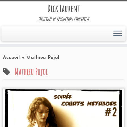
Dick Laurent
structure de production associative
Accueil
»
Mathieu Pujol
Mathieu Pujol