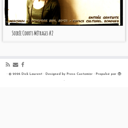
Soirée Courts Métrages #2
·
© 2026
Dick Laurent
·
Designed by
Press Customizr
·
Propulsé par
·