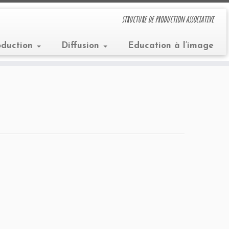
structure de production associative
oduction
Diffusion
Education à l’image