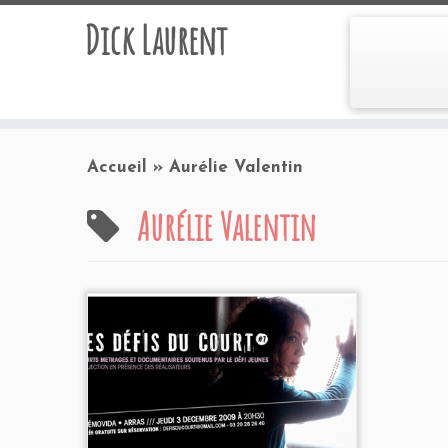
Dick Laurent
Accueil
»
Aurélie Valentin
Aurélie Valentin
Programmation 2009
Cinémovida
- Arras