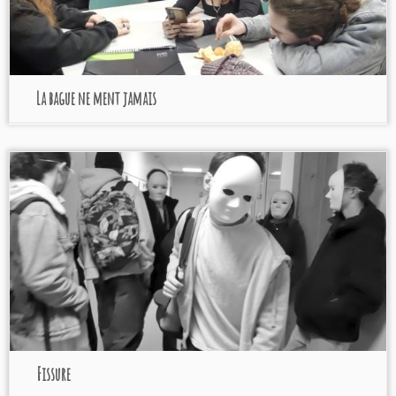
La bague ne ment jamais
Fissure