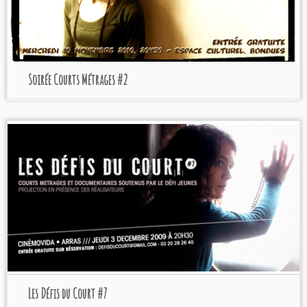
Soirée Courts Métrages #2
Programmation 2009
Cinémovida - Arras
Les Défis du Court #7