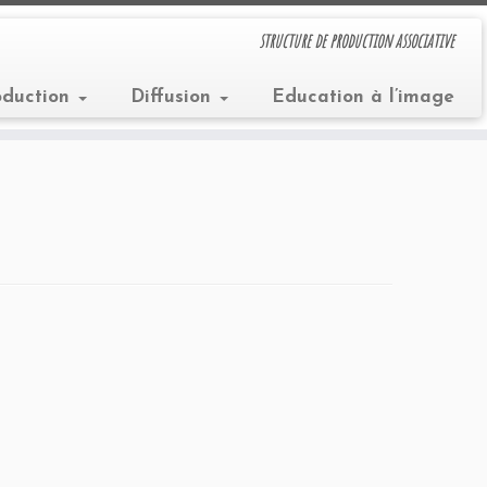
structure de production associative
oduction
Diffusion
Education à l’image