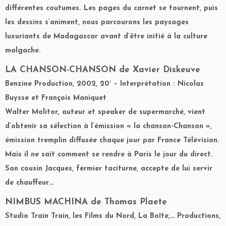
différentes coutumes. Les pages du carnet se tournent, puis
les dessins s’animent, nous parcourons les paysages
luxuriants de Madagascar avant d’être initié à la culture
malgache.
LA CHANSON-CHANSON
de Xavier Diskeuve
Benzine Production, 2002, 20′ – Interprétation : Nicolas
Buysse et François Maniquet
Walter Molitor, auteur et speaker de supermarché, vient
d’obtenir sa sélection à l’émission « la chanson-Chanson »,
émission tremplin diffusée chaque jour par France Télévision.
Mais il ne sait comment se rendre à Paris le jour du direct.
Son cousin Jacques, fermier taciturne, accepte de lui servir
de chauffeur…
NIMBUS MACHINA
de Thomas Plaete
Studio Train Train, les Films du Nord, La Boîte,… Productions,