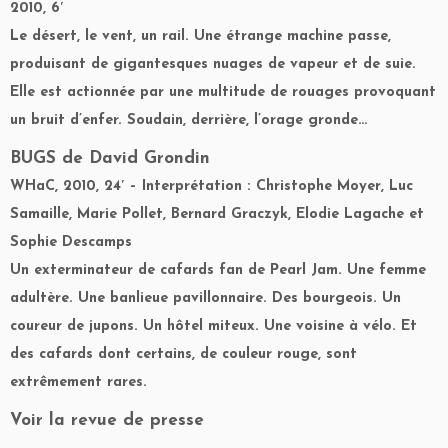
2010, 6′
Le désert, le vent, un rail. Une étrange machine passe,
produisant de gigantesques nuages de vapeur et de suie.
Elle est actionnée par une multitude de rouages provoquant
un bruit d’enfer. Soudain, derrière, l’orage gronde…
BUGS
de David Grondin
WHaC, 2010, 24′ – Interprétation : Christophe Moyer, Luc
Samaille, Marie Pollet, Bernard Graczyk, Elodie Lagache et
Sophie Descamps
Un exterminateur de cafards fan de Pearl Jam. Une femme
adultère. Une banlieue pavillonnaire. Des bourgeois. Un
coureur de jupons. Un hôtel miteux. Une voisine à vélo. Et
des cafards dont certains, de couleur rouge, sont
extrêmement rares.
Voir la revue de presse