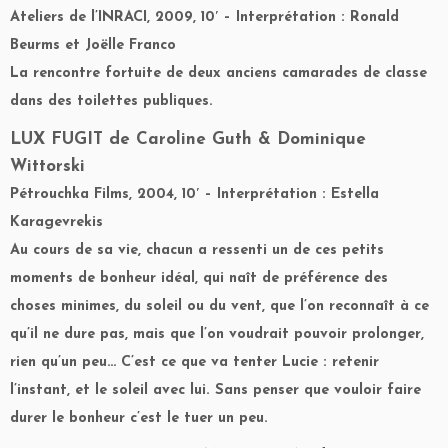
Ateliers de l’INRACI, 2009, 10′ – Interprétation : Ronald
Beurms et Joëlle Franco
La rencontre fortuite de deux anciens camarades de classe
dans des toilettes publiques.
LUX FUGIT
de Caroline Guth & Dominique
Wittorski
Pétrouchka Films, 2004, 10′ – Interprétation : Estella
Karagevrekis
Au cours de sa vie, chacun a ressenti un de ces petits
moments de bonheur idéal, qui naît de préférence des
choses minimes, du soleil ou du vent, que l’on reconnaît à ce
qu’il ne dure pas, mais que l’on voudrait pouvoir prolonger,
rien qu’un peu… C’est ce que va tenter Lucie : retenir
l’instant, et le soleil avec lui. Sans penser que vouloir faire
durer le bonheur c’est le tuer un peu.