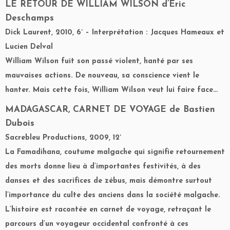
LE RETOUR DE WILLIAM WILSON
d’Eric
Deschamps
Dick Laurent, 2010, 6′ – Interprétation : Jacques Hameaux et
Lucien Delval
William Wilson fuit son passé violent, hanté par ses
mauvaises actions. De nouveau, sa conscience vient le
hanter. Mais cette fois, William Wilson veut lui faire face…
MADAGASCAR, CARNET DE VOYAGE
de Bastien
Dubois
Sacrebleu Productions, 2009, 12′
La Famadihana, coutume malgache qui signifie retournement
des morts donne lieu à d’importantes festivités, à des
danses et des sacrifices de zébus, mais démontre surtout
l’importance du culte des anciens dans la société malgache.
L’histoire est racontée en carnet de voyage, retraçant le
parcours d’un voyageur occidental confronté à ces