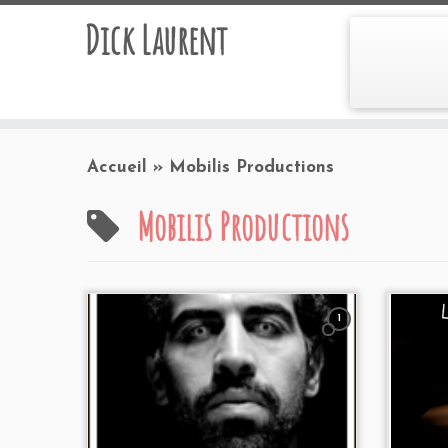
Dick Laurent
Accueil
»
Mobilis Productions
Mobilis Productions
1
Prog
Ciné 