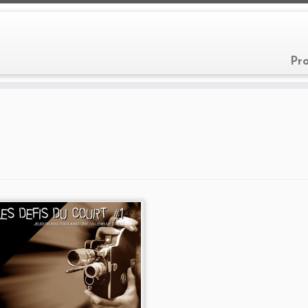
Pr
rammation 2004
au Kino-
à Villeneuve d'Ascq