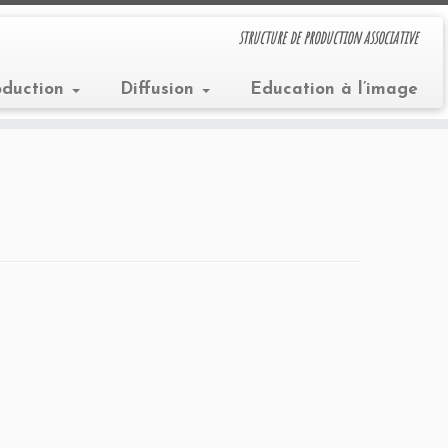
structure de production associative
oduction
Diffusion
Education à l’image