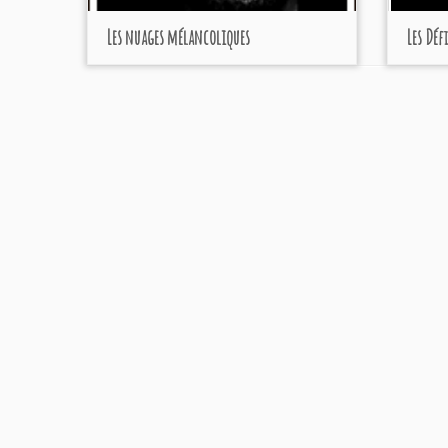
Les nuages mélancoliques
Les Déf