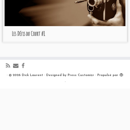
Les Défis du Court #1
·
© 2026
Dick Laurent
·
Designed by
Press Customizr
·
Propulsé par
·