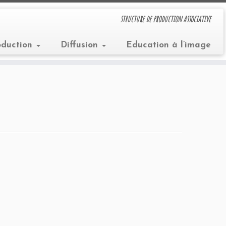
structure de production associative
oduction
Diffusion
Education à l’image