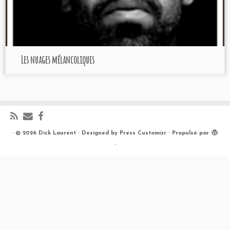
Les nuages mélancoliques
·
© 2026
Dick Laurent
·
Designed by
Press Customizr
·
Propulsé par
·