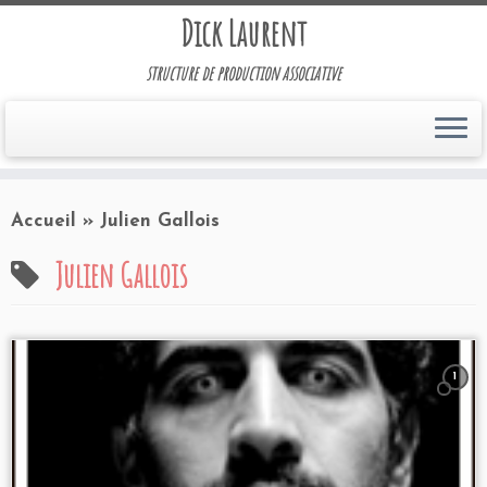
Dick Laurent
structure de production associative
Accueil
»
Julien Gallois
Julien Gallois
1