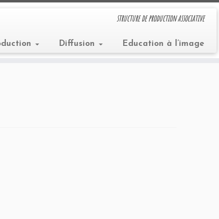
structure de production associative
oduction
Diffusion
Education à l’image