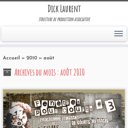
Dick Laurent
structure de production associative
Accueil
»
2010
»
août
Archives du mois :
août 2010