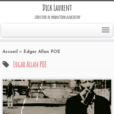
Dick Laurent
structure de production associative
Accueil
»
Edgar Allan POE
Edgar Allan POE