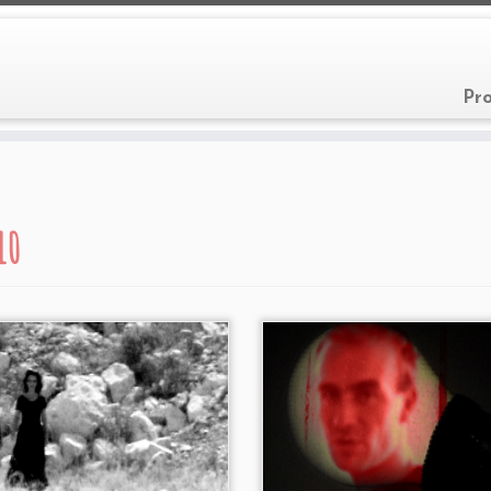
Pr
10