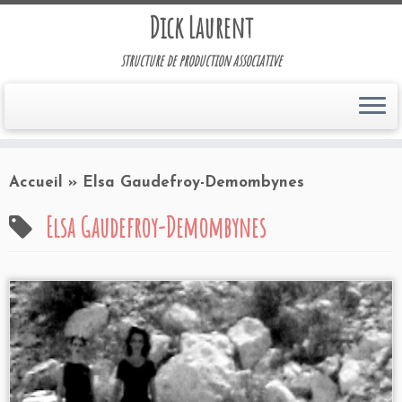
Dick Laurent
structure de production associative
Accueil
»
Elsa Gaudefroy-Demombynes
Elsa Gaudefroy-Demombynes