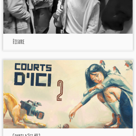
Fissure