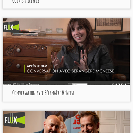
Courts d’Ici #02
Conversation avec Bérangère McNeese