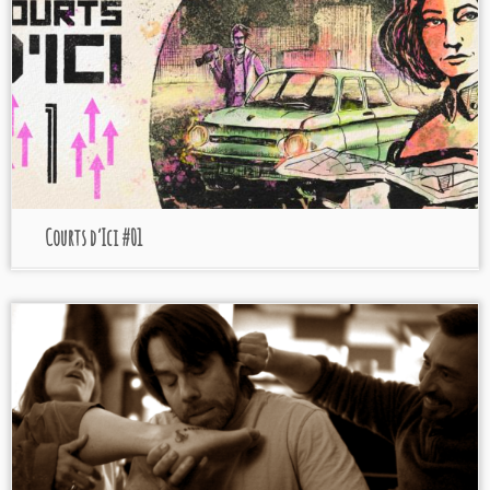
Courts d’Ici #01