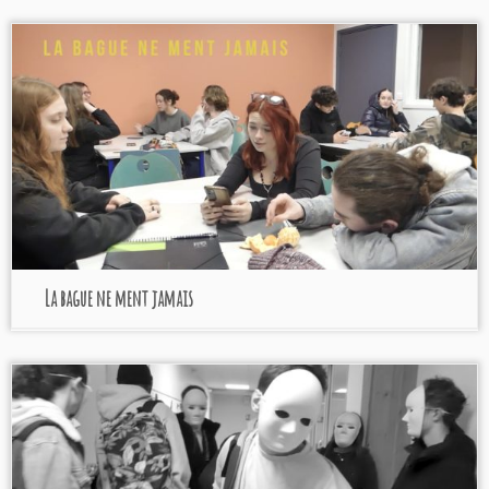
La bague ne ment jamais