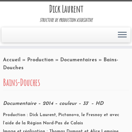
Dick Laurent
structure de production associative
Accueil
»
Production
»
Documentaires
»
Bains-
Douches
Bains-Douches
Documentaire – 2014 – couleur – 33′ – HD
Production : Dick Laurent, Pictanovo, le Fresnoy et avec
l’aide de la Région Nord-Pas de Calais
Image et réalisation : Thomas Dumont et Alice Lemoine