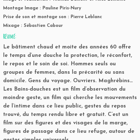
Montage Image : Pauline Piris-Nury
Prise de son et montage son : Pierre Leblanc
Mixage : Sébastien Cabour
Résumé:
Le bâtiment chaud et moite des années 60 offre
le temps d’une douche la protection, le réconfort,
le repos et le soin de soi. Hommes seuls ou
groupes de femmes, dans la précarité ou sans
domicile. Gens du voyage. Ouvriers. Maghrébins…
Les Bains-douches est un film d’observation du
moindre geste, un film qui cherche les mouvements
de l’intime dans ce lieu public, gestes du repos
trouvé, du temps rendu libre et gratuit. C’est un
film sur des figures et des visages de la marge,
figures de passage dans ce lieu refuge, autour de
gestes simples universels.