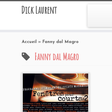
Dick Laurent
Accueil
»
Fanny dal Magro
Fanny dal Magro
Programmation 2008