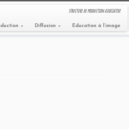
structure de production associative
oduction
Diffusion
Education à l’image