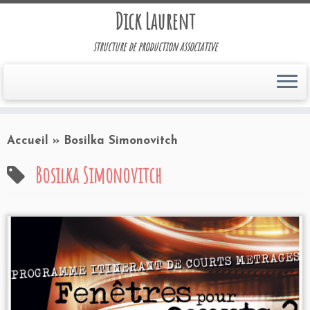
Dick Laurent
structure de production associative
Accueil
»
Bosilka Simonovitch
Bosilka Simonovitch
Programmation 2008