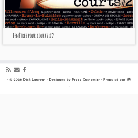
Fenêtres pour courts #2
·
© 2026
Dick Laurent
·
Designed by
Press Customizr
·
Propulsé par
·