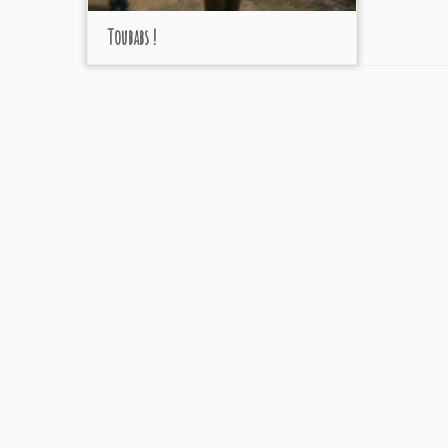
Toubabs !