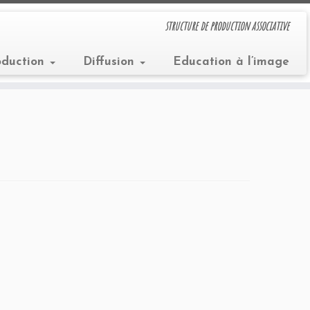
structure de production associative
oduction
Diffusion
Education à l’image