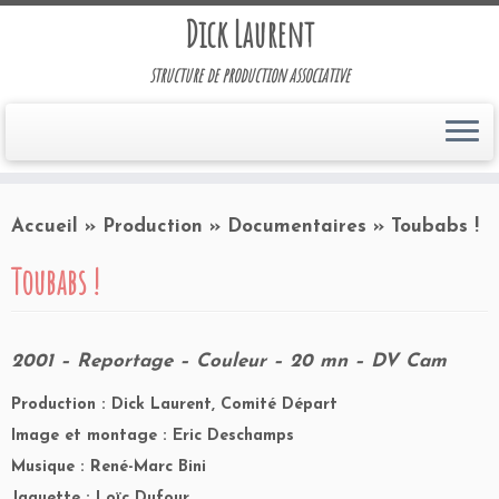
Dick Laurent
structure de production associative
Accueil
»
Production
»
Documentaires
»
Toubabs !
Toubabs !
2001 – Reportage – Couleur – 20 mn – DV Cam
Production : Dick Laurent, Comité Départ
Image et montage : Eric Deschamps
Musique : René-Marc Bini
Jaquette : Loïc Dufour