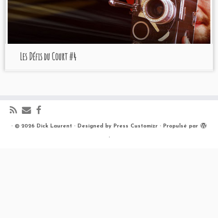
Les Défis du Court #4
·
© 2026
Dick Laurent
·
Designed by
Press Customizr
·
Propulsé par
·