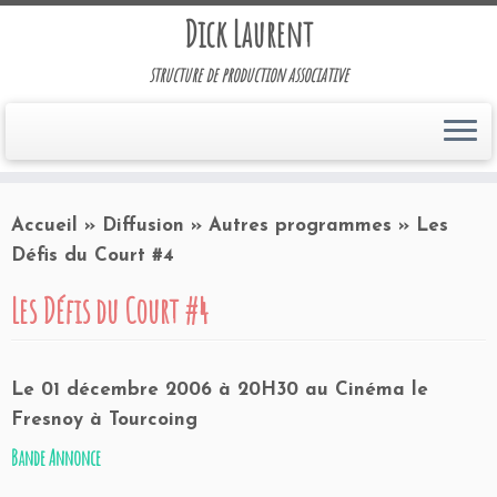
Dick Laurent
structure de production associative
Accueil
»
Diffusion
»
Autres programmes
»
Les
Défis du Court #4
Les Défis du Court #4
Le 01 décembre 2006 à 20H30 au Cinéma le
Fresnoy à Tourcoing
Bande Annonce