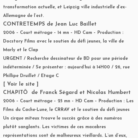
transformation actuelle, et Leipzig ville industrielle d’ex-
Allemagne de l’est.
CONTRETEMPS
de Jean Luc Baillet
2006 – Court métrage – 14 mn – HD Cam – Production :
Docstory Films avec le soutien du défi jeunes, la ville de
Marly et le Clap
URGENT / Recherche dessinateur de BD pour une période
indéterminée / Se présenter : aujourd’hui à 14H00 / 26, rue
Phillipe Druillet / Etage C
[ Voir le site ]
CHAPITÖ
de Franck Ségard et Nicolas Humbert
2006 – Court métrage – 25 mn – HD Cam – Production : Les
Films du Cache-Lune, le CRRAV et le soutien du défi jeunes
Un cirque miteux trouve le succès grâce à des numéros
plutôt sanglants. Les victimes de ces macabres
représentations sont de malheureux vieillards. L’un d’eux,