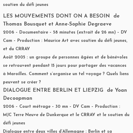
soutien du défi jeunes
LES MOUVEMENTS DONT ON A BESOIN
de
Thomas Bousquet et Anne-Sophie Degraeve
2006 – Documentaire – 58 minutes (extrait de 26 mn) – DV
Cam – Production : Maurice Art avec soutien du défi jeunes,
et du CRRAV
Août 2005 : un groupe de personnes âgées et de bénévoles
se retrouvent pendant 15 jours pour partager des vacances
à Maroilles. Comment s’organise un tel voyage ? Quels liens
peuvent se créer ?
DIALOGUE ENTRE BERLIN ET LIEPZIG
de Yoan
Decoopman
2006 – Court métrage – 30 mn – DV Cam – Production :
MJC Terre Neuve de Dunkerque et le CRRAV et le soutien du
défi jeunes
Dialogue entre deux villes d’Allemagne : Berlin et sa