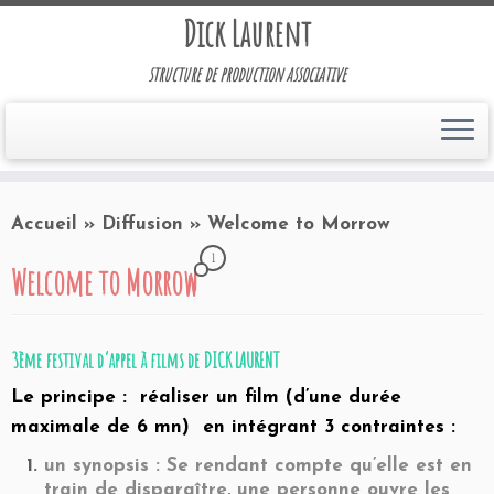
Dick Laurent
structure de production associative
Accueil
»
Diffusion
»
Welcome to Morrow
1
Welcome to Morrow
3ème festival d’appel à films de DICK LAURENT
Le principe : réaliser un film (d’une durée
maximale de 6 mn) en intégrant 3 contraintes :
un synopsis : Se rendant compte qu’elle est en
train de disparaître, une personne ouvre les