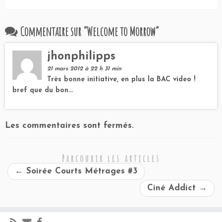
Commentaire sur “
Welcome to Morrow
”
jhonphilipps
21 mars 2012 à 22 h 31 min
Très bonne initiative, en plus la BAC video !
bref que du bon…
Les commentaires sont fermés.
Parcourir les articles
←
Soirée Courts Métrages #3
Ciné Addict
→