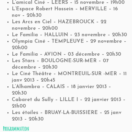
L’amical Ciné – LEERS – 15 novembre – 19h00
L’Espace Robert Hossein – MERVILLE – 16
nov – 20h30
Les Arcs en Ciel – HAZEBROUCK – 22
novembre – 20h00
Le Familia – HALLUIN – 23 novembre – 20h30
Olympia Ciné – TEMPLEUVE – 29 novembre –
20h00
Le Familia – AVION – 03 décembre – 20h30
Les Stars – BOULOGNE-SUR-MER – 07
décembre – 20h30
Le Ciné Théâtre – MONTREUIL-SUR -MER – 11
janv 2013 – 20h45
L’Alhambra – CALAIS – 18 janvier 2013 –
20h30
Cabaret du Sully – LILLE I – 22 janvier 2013 –
21h00
Les étoiles – BRUAY-LA-BUISSIERE – 25 janv
2013 – 20h30
Programmation