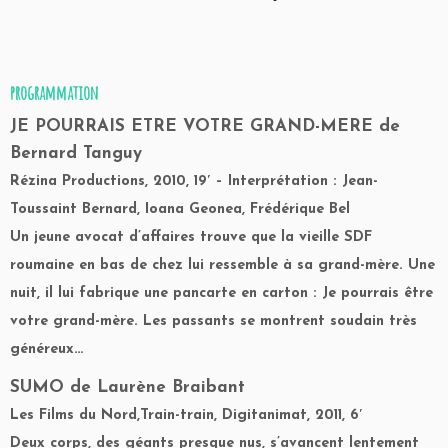
programmation
JE POURRAIS ETRE VOTRE GRAND-MERE
de
Bernard Tanguy
Rézina Productions, 2010, 19′ – Interprétation : Jean-
Toussaint Bernard, Ioana Geonea, Frédérique Bel
Un jeune avocat d’affaires trouve que la vieille SDF
roumaine en bas de chez lui ressemble à sa grand-mère. Une
nuit, il lui fabrique une pancarte en carton : Je pourrais être
votre grand-mère. Les passants se montrent soudain très
généreux…
SUMO
de Laurène Braibant
Les Films du Nord,Train-train, Digitanimat, 2011, 6′
Deux corps, des géants presque nus, s’avancent lentement