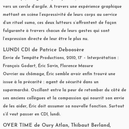
vers un cercle d’argile. A travers une expérience graphique
mettant en scène l’expressivité de leurs corps au service
d’un rituel sumo, ces deux lutteurs s’affrontent de façon
fulgurante à travers chacun de leurs gestes qui sont
l’expression directe de leur être le plus nu.
LUNDI CDI
de Patrice Deboosère
Envie de Tempête Productions, 2010, 17′ – Interprétation :
François Godart, Éric Savin, Florence Masure
Ouvrier au chômage, Éric semble avoir enfin trouvé une
issue à la précarité : agent de sécurité dans un
supermarché. Oscillant entre la peur de retomber du côté de
ses anciens collègues et la compassion qui nourrit son envie
de les aider, Éric doit assumer sa nouvelle fonction. Surtout
s’il veut passer en CDI, lundi.
OVER TIME
de Oury Atlan, Thibaut Berland,