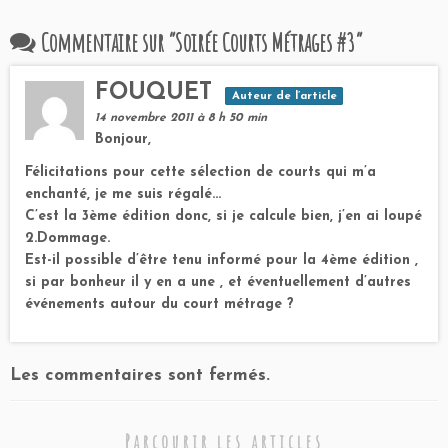
Commentaire sur “
Soirée Courts Métrages #3
”
FOUQUET
Auteur de l’article
14 novembre 2011 à 8 h 50 min
Bonjour,
Félicitations pour cette sélection de courts qui m’a
enchanté, je me suis régalé…
C’est la 3ème édition donc, si je calcule bien, j’en ai loupé
2.Dommage.
Est-il possible d’être tenu informé pour la 4ème édition ,
si par bonheur il y en a une , et éventuellement d’autres
événements autour du court métrage ?
Les commentaires sont fermés.
Parcourir les articles