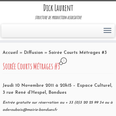
Dick Laurent
structure de production associative
Accueil
»
Diffusion
»
Soirée Courts Métrages #3
1
Soirée Courts Métrages #3
Jeudi 10 Novembre 2011 à 20h15 – Espace Culturel,
3 rue René d’Hespel, Bondues
Entrée gratuite sur réservation au + 33 (0)3 20 25 99 34 ou à
aderoubaix@mairie-bondues.fr