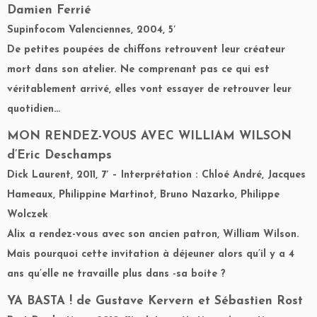
Damien Ferrié
Supinfocom Valenciennes, 2004, 5′
De petites poupées de chiffons retrouvent leur créateur
mort dans son atelier. Ne comprenant pas ce qui est
véritablement arrivé, elles vont essayer de retrouver leur
quotidien…
MON RENDEZ-VOUS AVEC WILLIAM WILSON
d’Eric Deschamps
Dick Laurent, 2011, 7′ – Interprétation : Chloé André, Jacques
Hameaux, Philippine Martinot, Bruno Nazarko, Philippe
Wolczek
Alix a rendez-vous avec son ancien patron, William Wilson.
Mais pourquoi cette invitation à déjeuner alors qu’il y a 4
ans qu’elle ne travaille plus dans -sa boite ?
YA BASTA !
de Gustave Kervern et Sébastien Rost