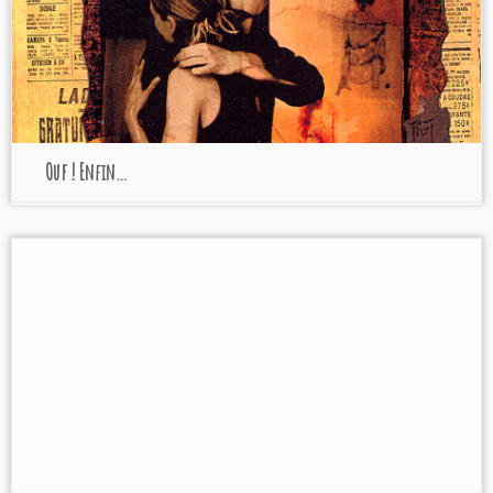
Ouf ! Enfin…