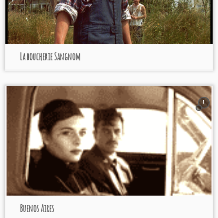
La boucherie Sangnom
1
Buenos Aires