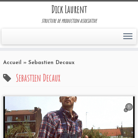
Dick Laurent
structure de production associative
Accueil
»
Sebastien Decaux
Sebastien Decaux
1