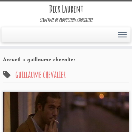
Dick Laurent
structure de production associative
Accueil
»
guillaume chevalier
guillaume chevalier