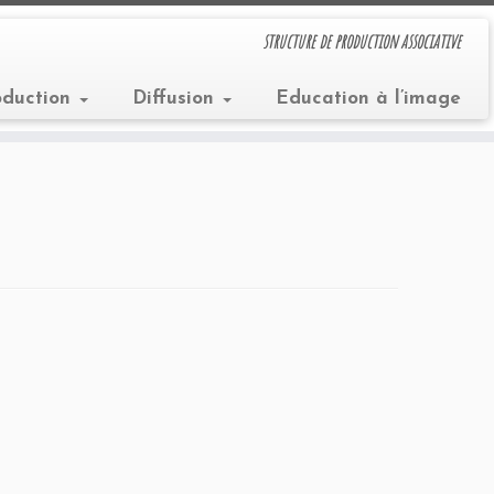
structure de production associative
oduction
Diffusion
Education à l’image