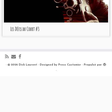
Les Défis du Court #3
·
© 2026
Dick Laurent
·
Designed by
Press Customizr
·
Propulsé par
·