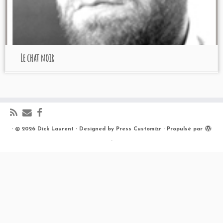
Le chat noir
·
© 2026
Dick Laurent
·
Designed by
Press Customizr
·
Propulsé par
·