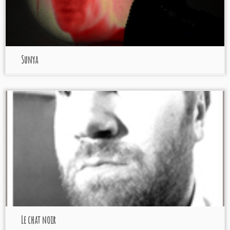
Sunya
Le chat noir