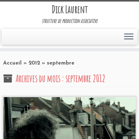
Dick Laurent
structure de production associative
Accueil
»
2012
»
septembre
Archives du mois :
septembre 2012