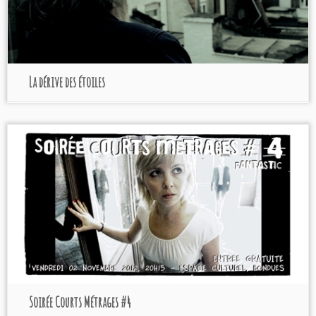
La dérive des étoiles
Soirée Courts Métrages #4