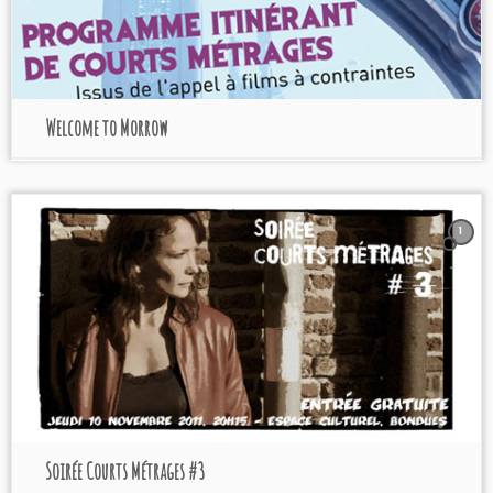
Welcome to Morrow
1
Soirée Courts Métrages #3