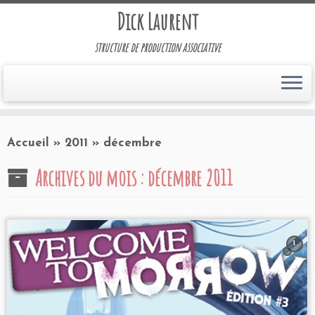
Dick Laurent
structure de production associative
Accueil
»
2011
»
décembre
Archives du mois :
décembre 2011
1