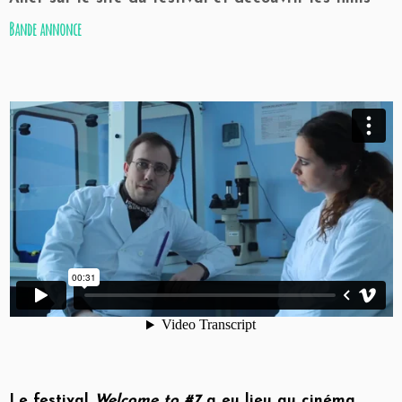
Bande annonce
Le festival
Welcome to #7
a eu lieu au cinéma