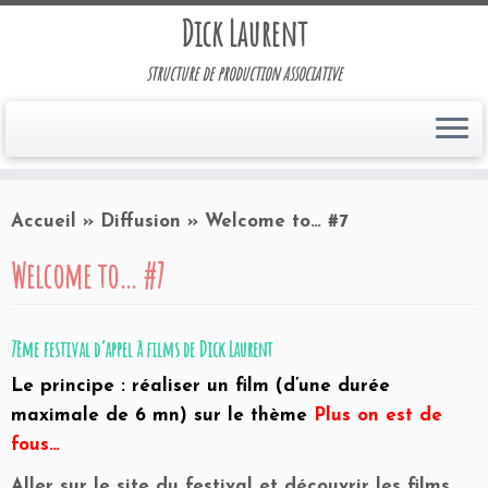
Dick Laurent
structure de production associative
Accueil
»
Diffusion
»
Welcome to… #7
Welcome to… #7
7ème festival d’appel à films de
Dick Laurent
Le principe : réaliser un film (d’une durée
maximale de 6 mn) sur le thème
Plus on est de
fous…
Aller sur le site du festival et découvrir les films