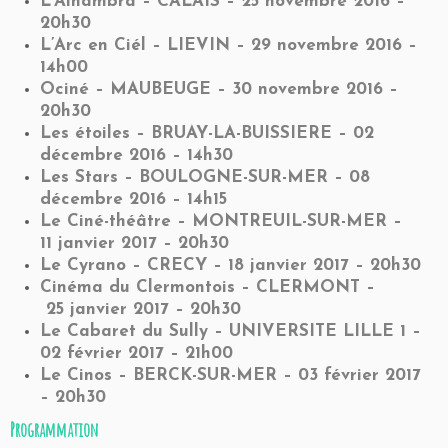
L’Alhambra – CALAIS – 25 novembre 2016 –
20h30
L’Arc en Ciél – LIEVIN –
29 novembre
2016 –
14h00
Ociné – MAUBEUGE – 30 novembre 2016 –
20h30
Les étoiles – BRUAY-LA-BUISSIERE – 02
décembre 2016 – 14h30
Les Stars – BOULOGNE-SUR-MER – 08
décembre 2016 – 14h15
Le Ciné-théâtre – MONTREUIL-SUR-MER –
11 janvier 2017 – 20h30
Le Cyrano – CRECY – 18
janvier 2017 – 20h30
Cinéma du Clermontois – CLERMONT –
25 janvier 2017 – 20h30
Le Cabaret du Sully – UNIVERSITE LILLE 1 –
02 février 2017 – 21h00
Le Cinos – BERCK-SUR-MER –
03 février
2017
– 20h30
Programmation