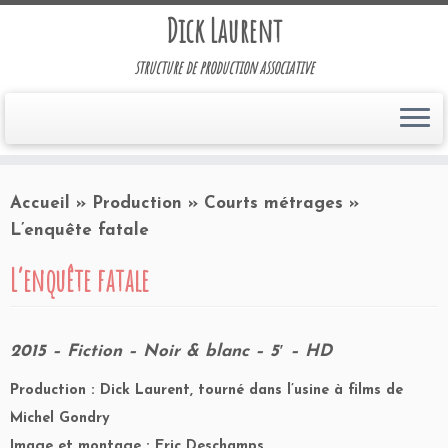
Dick Laurent
structure de production associative
Accueil
»
Production
»
Courts métrages
»
L’enquête fatale
L’enquête fatale
2015 – Fiction – Noir & blanc – 5′ – HD
Production : Dick Laurent, tourné dans l’usine à films de
Michel Gondry
Image et montage : Eric Deschamps