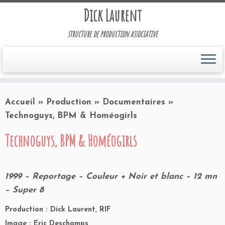
Dick Laurent
structure de production associative
Accueil
»
Production
»
Documentaires
»
Technoguys, BPM & Homéogirls
Technoguys, BPM & Homéogirls
1999 – Reportage – Couleur + Noir et blanc – 12 mn
– Super 8
Production : Dick Laurent, RIF
Image : Eric Deschamps