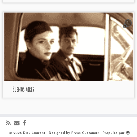
1
Buenos Aires
·
© 2026
Dick Laurent
·
Designed by
Press Customizr
·
Propulsé par