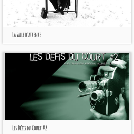
La salle d’attente
Programmation 2004
Kino-Ciné à Villeneuve
d'Ascq
Les Défis du Court #2