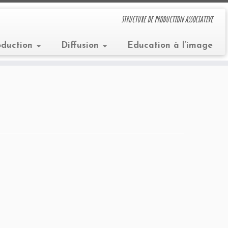
structure de production associative
oduction
Diffusion
Education à l’image