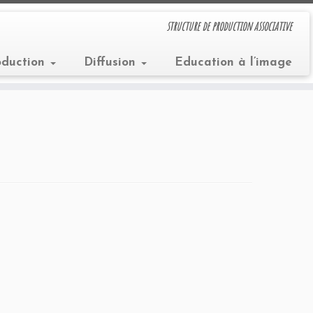
structure de production associative
oduction
Diffusion
Education à l’image