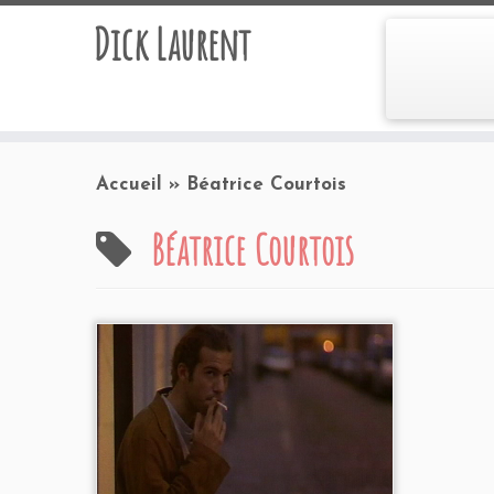
Dick Laurent
Accueil
»
Béatrice Courtois
Béatrice Courtois