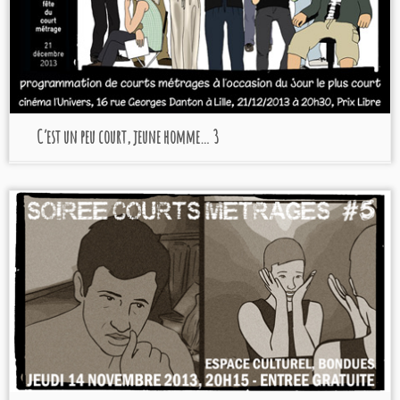
C’est un peu court, jeune homme… 3