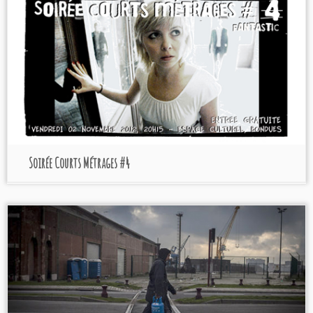
Soirée Courts Métrages #4