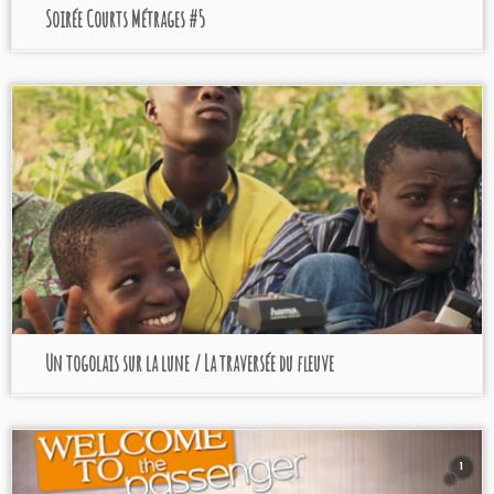
Soirée Courts Métrages #5
Un togolais sur la lune / La traversée du fleuve
1