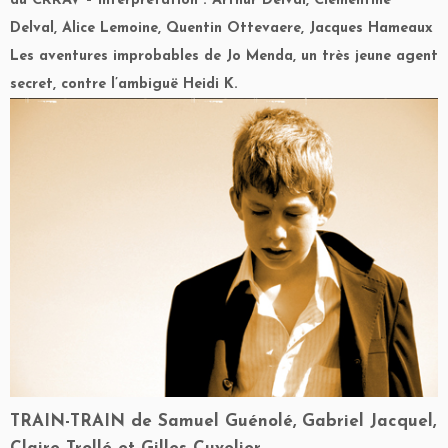
du CRRAV – Interprétation : Arthur Delval, Clémentine
Delval, Alice Lemoine, Quentin Ottevaere, Jacques Hameaux
Les aventures improbables de Jo Menda, un très jeune agent
secret, contre l’ambiguë Heidi K.
TRAIN-TRAIN
de Samuel Guénolé, Gabriel Jacquel,