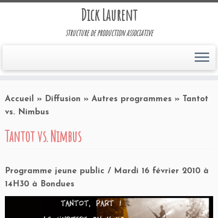
Dick Laurent
structure de production associative
Accueil
»
Diffusion
»
Autres programmes
»
Tantot
vs. Nimbus
Tantot vs. Nimbus
Programme jeune public /
Mardi 16 février 2010 à
14H30 à Bondues