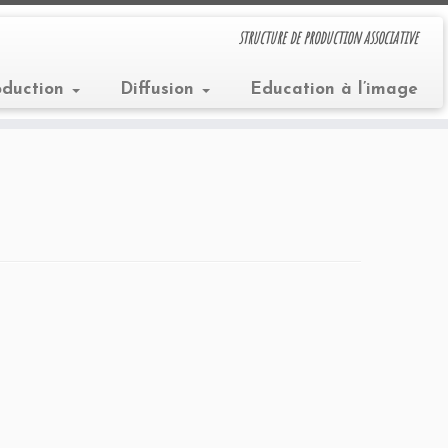
structure de production associative
oduction
Diffusion
Education à l’image