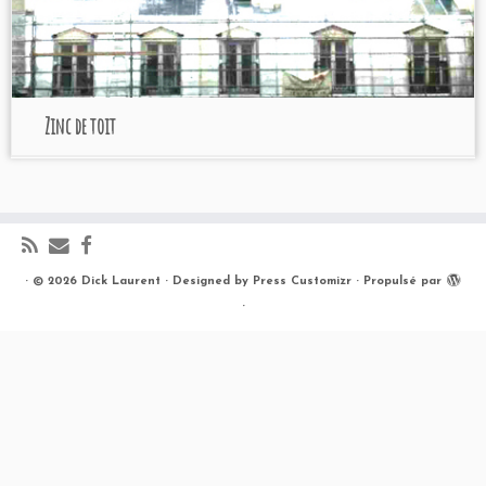
Zinc de toit
·
© 2026
Dick Laurent
·
Designed by
Press Customizr
·
Propulsé par
·