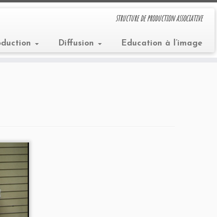
structure de production associative
oduction
Diffusion
Education à l’image