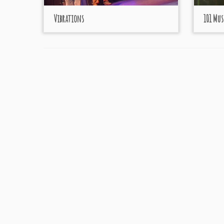
Vibrations
101 Mus