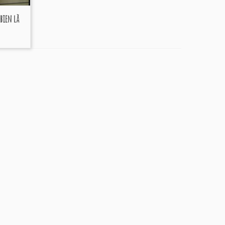
bien là