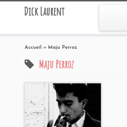
Dick Laurent
Accueil
»
Maju Perroz
Maju Perroz