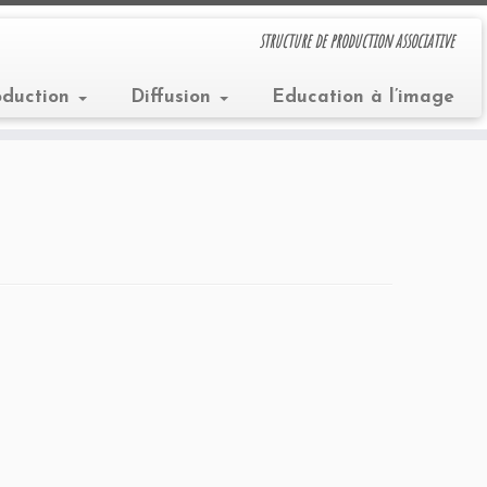
structure de production associative
oduction
Diffusion
Education à l’image