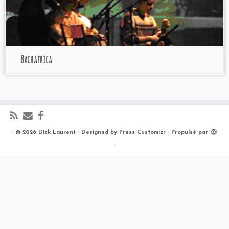
Bachafrica
·
© 2026
Dick Laurent
·
Designed by
Press Customizr
·
Propulsé par
·