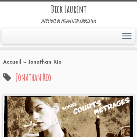
Dick Laurent
structure de production associative
Accueil
»
Jonathan Rio
Jonathan Rio