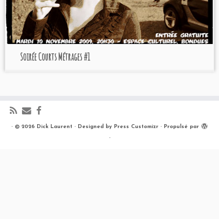
Soirée Courts Métrages #1
·
© 2026
Dick Laurent
·
Designed by
Press Customizr
·
Propulsé par
·