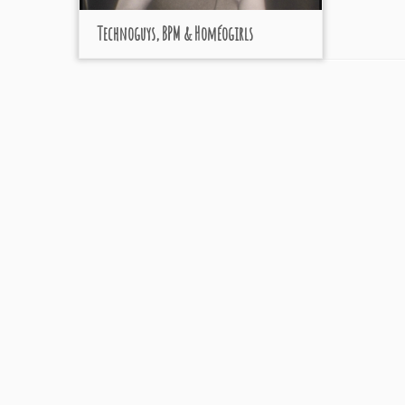
Technoguys, BPM & Homéogirls