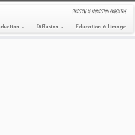
structure de production associative
oduction
Diffusion
Education à l’image