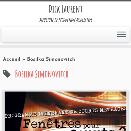
Dick Laurent
structure de production associative
Accueil
»
Bosilka Simonovitch
Bosilka Simonovitch
Programmation 2008