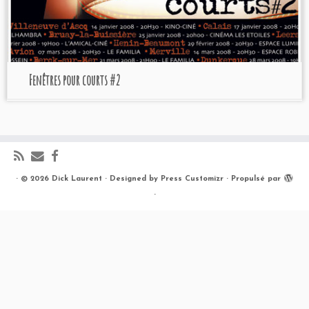
Fenêtres pour courts #2
·
© 2026
Dick Laurent
·
Designed by
Press Customizr
·
Propulsé par
·